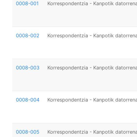
0008-001
Korrespondentzia - Kanpotik datorrena
0008-002
Korrespondentzia - Kanpotik datorrena
0008-003
Korrespondentzia - Kanpotik datorrena
0008-004
Korrespondentzia - Kanpotik datorrena
0008-005
Korrespondentzia - Kanpotik datorrena