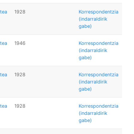
tea
1928
Korrespondentzia
(indarraldirik
gabe)
tea
1946
Korrespondentzia
(indarraldirik
gabe)
tea
1928
Korrespondentzia
(indarraldirik
gabe)
tea
1928
Korrespondentzia
(indarraldirik
gabe)