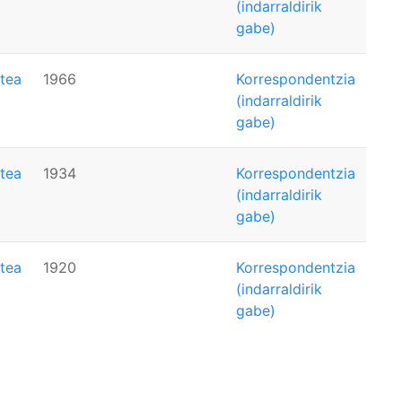
(indarraldirik
gabe)
tea
1966
Korrespondentzia
(indarraldirik
gabe)
tea
1934
Korrespondentzia
(indarraldirik
gabe)
tea
1920
Korrespondentzia
(indarraldirik
gabe)