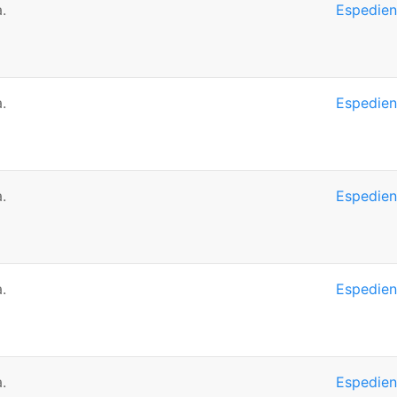
.
Espedien
.
Espedien
.
Espedien
.
Espedien
.
Espedien