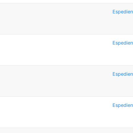
Espedien
Espedien
Espedien
Espedien