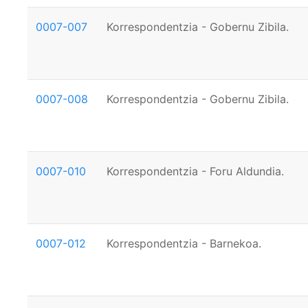
0007-007
Korrespondentzia - Gobernu Zibila.
0007-008
Korrespondentzia - Gobernu Zibila.
0007-010
Korrespondentzia - Foru Aldundia.
0007-012
Korrespondentzia - Barnekoa.