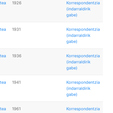
tea
1926
Korrespondentzia
(indarraldirik
gabe)
tea
1931
Korrespondentzia
(indarraldirik
gabe)
tea
1936
Korrespondentzia
(indarraldirik
gabe)
tea
1941
Korrespondentzia
(indarraldirik
gabe)
tea
1961
Korrespondentzia