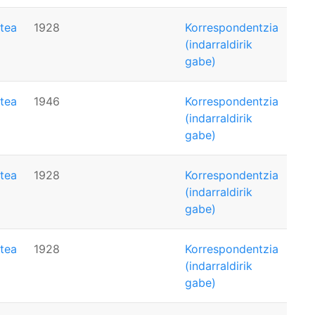
tea
1928
Korrespondentzia
(indarraldirik
gabe)
tea
1946
Korrespondentzia
(indarraldirik
gabe)
tea
1928
Korrespondentzia
(indarraldirik
gabe)
tea
1928
Korrespondentzia
(indarraldirik
gabe)