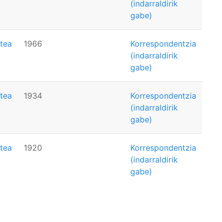
(indarraldirik
gabe)
tea
1966
Korrespondentzia
(indarraldirik
gabe)
tea
1934
Korrespondentzia
(indarraldirik
gabe)
tea
1920
Korrespondentzia
(indarraldirik
gabe)