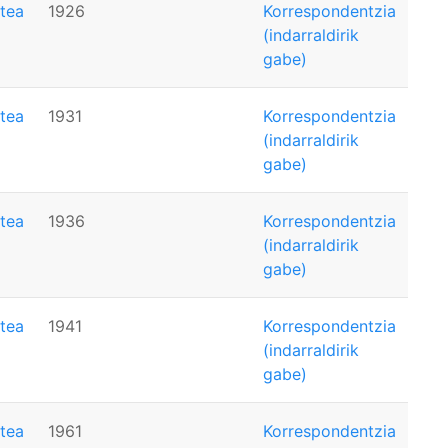
tea
1926
Korrespondentzia
(indarraldirik
gabe)
tea
1931
Korrespondentzia
(indarraldirik
gabe)
tea
1936
Korrespondentzia
(indarraldirik
gabe)
tea
1941
Korrespondentzia
(indarraldirik
gabe)
tea
1961
Korrespondentzia