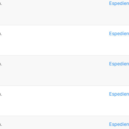
.
Espedien
.
Espedien
.
Espedien
.
Espedien
.
Espedien