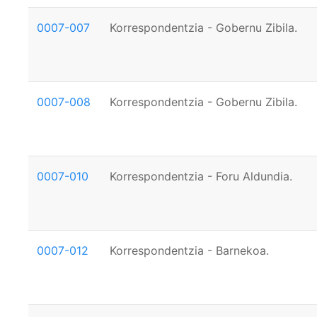
0007-007
Korrespondentzia - Gobernu Zibila.
0007-008
Korrespondentzia - Gobernu Zibila.
0007-010
Korrespondentzia - Foru Aldundia.
0007-012
Korrespondentzia - Barnekoa.