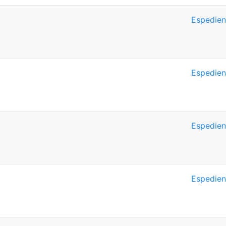
Espedien
Espedien
Espedien
Espedien