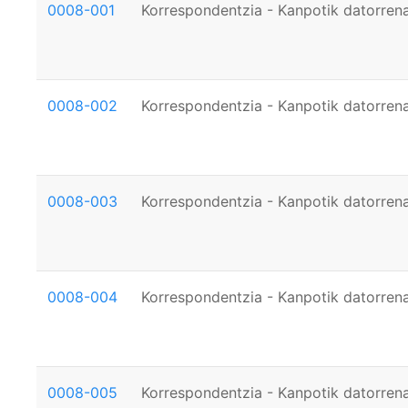
0008-001
Korrespondentzia - Kanpotik datorrena
0008-002
Korrespondentzia - Kanpotik datorrena
0008-003
Korrespondentzia - Kanpotik datorrena
0008-004
Korrespondentzia - Kanpotik datorrena
0008-005
Korrespondentzia - Kanpotik datorrena