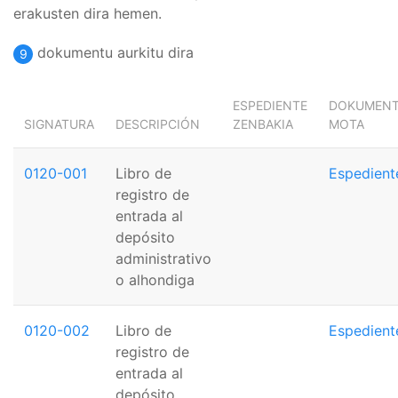
erakusten dira hemen.
dokumentu aurkitu dira
9
ESPEDIENTE
DOKUMEN
SIGNATURA
DESCRIPCIÓN
ZENBAKIA
MOTA
0120-001
Libro de
Espedient
registro de
entrada al
depósito
administrativo
o alhondiga
0120-002
Libro de
Espedient
registro de
entrada al
depósito