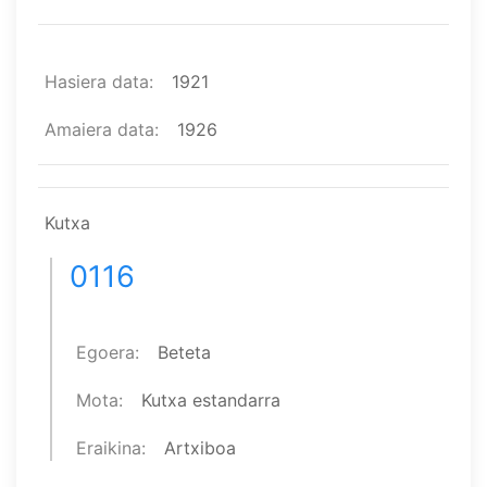
Hasiera data
1921
Amaiera data
1926
Kutxa
0116
Egoera
Beteta
Mota
Kutxa estandarra
Eraikina
Artxiboa