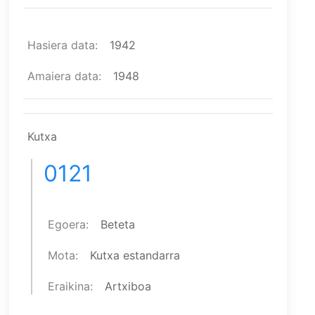
Hasiera data
1942
Amaiera data
1948
Kutxa
0121
Egoera
Beteta
Mota
Kutxa estandarra
Eraikina
Artxiboa