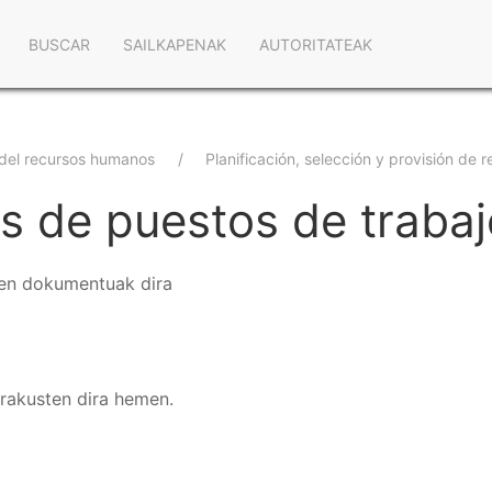
Navegación
BUSCAR
SAILKAPENAK
AUTORITATEAK
principal
 del recursos humanos
Planificación, selección y provisión de
s de puestos de trabaj
iren dokumentuak dira
erakusten dira hemen.