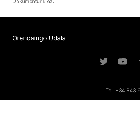
Dokumenturik ez.
Orendaingo Udala
Tel: +34 943 