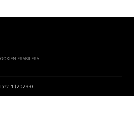
OOKIEN ERABILERA
laza 1 (20269)