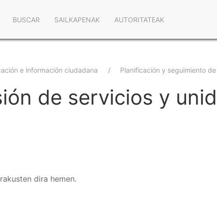
Navegación
BUSCAR
SAILKAPENAK
AUTORITATEAK
principal
ación e información ciudadana
Planificación y seguimiento de
ión de servicios y uni
erakusten dira hemen.