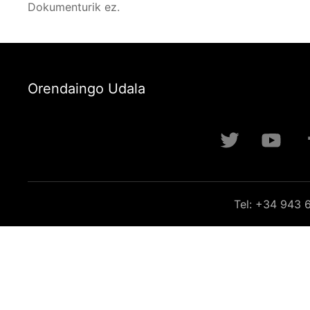
Dokumenturik ez.
Orendaingo Udala
Tel: +34 943 