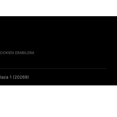
OOKIEN ERABILERA
laza 1 (20269)