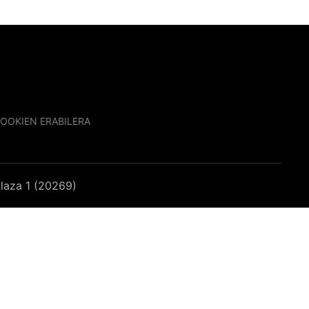
OOKIEN ERABILERA
laza 1 (20269)