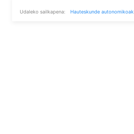
Udaleko sailkapena
Hauteskunde autonomikoak