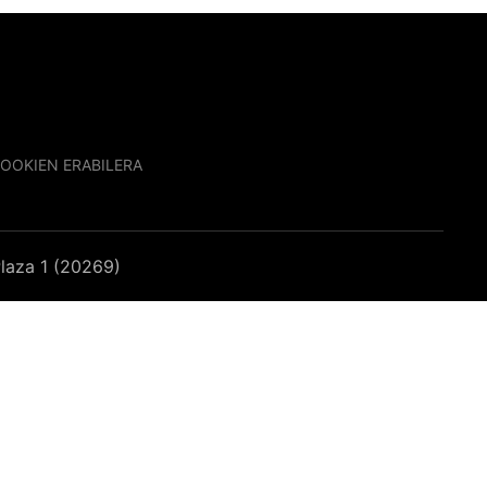
OOKIEN ERABILERA
laza 1 (20269)