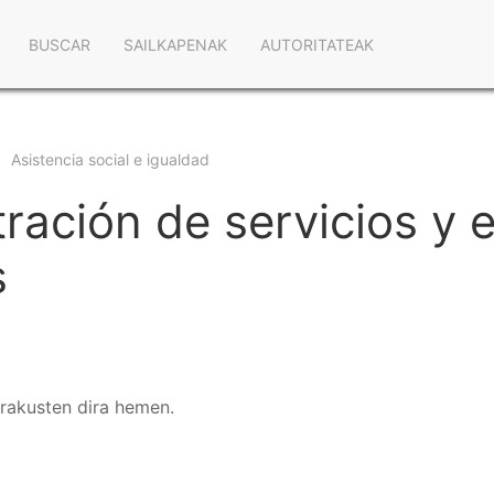
Navegación
BUSCAR
SAILKAPENAK
AUTORITATEAK
principal
Asistencia social e igualdad
tración de servicios y
s
erakusten dira hemen.