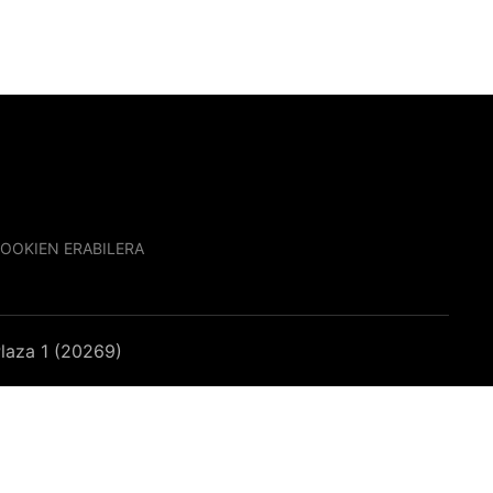
OOKIEN ERABILERA
laza 1 (20269)