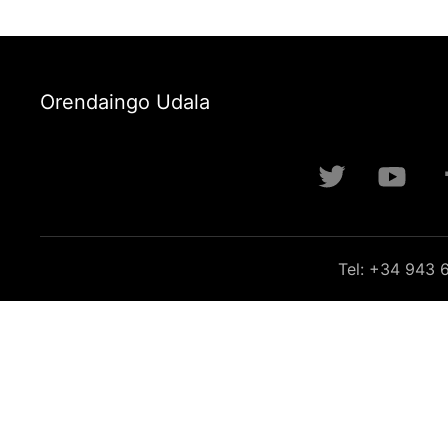
Orendaingo Udala
Tel: +34 943 