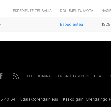
ESPEDIENTE ZENBAKIA
DOKUMENTU MOTA
HASI
k.
Espedientea
1928
LEGE OHARRA
PRIBATUTASUN-POLITIKA
C
65 40 64
udala@orendain.eus
Kasko gain, Orendaingo P