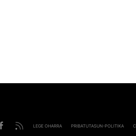
LEGE OHARRA
PRIBATUTASUN-POLITIKA
C