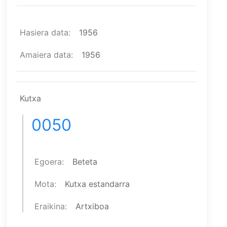
Hasiera data
1956
Amaiera data
1956
Kutxa
0050
Egoera
Beteta
Mota
Kutxa estandarra
Eraikina
Artxiboa