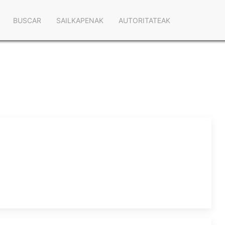
Navegación
BUSCAR
SAILKAPENAK
AUTORITATEAK
principal