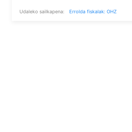
Udaleko sailkapena
Errolda fiskalak: OHZ