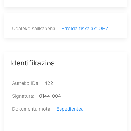
Udaleko sailkapena
Errolda fiskalak: OHZ
Identifikazioa
Aurreko IDa
422
Signatura
0144-004
Dokumentu mota
Espedientea