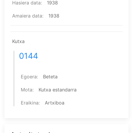
Hasiera data
1938
Amaiera data
1938
Kutxa
0144
Egoera
Beteta
Mota
Kutxa estandarra
Eraikina
Artxiboa