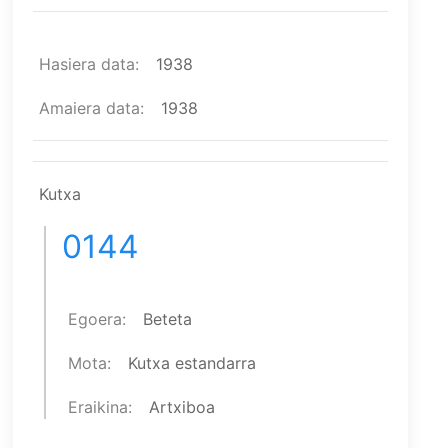
Hasiera data
1938
Amaiera data
1938
Kutxa
0144
Egoera
Beteta
Mota
Kutxa estandarra
Eraikina
Artxiboa