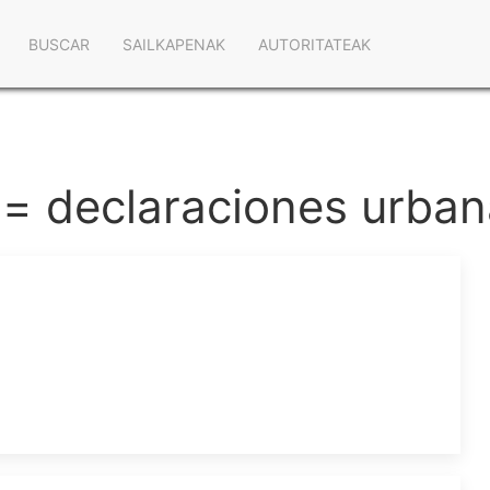
Navegación
BUSCAR
SAILKAPENAK
AUTORITATEAK
principal
 = declaraciones urban