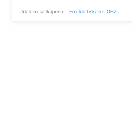
Udaleko sailkapena
Errolda fiskalak: OHZ