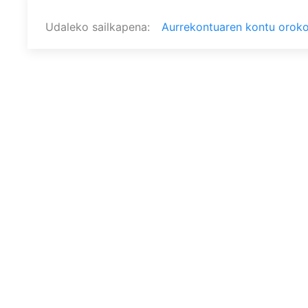
Udaleko sailkapena
Aurrekontuaren kontu oroko