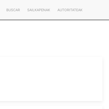
Navegación
BUSCAR
SAILKAPENAK
AUTORITATEAK
principal