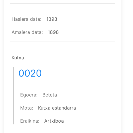
Hasiera data
1898
Amaiera data
1898
Kutxa
0020
Egoera
Beteta
Mota
Kutxa estandarra
Eraikina
Artxiboa